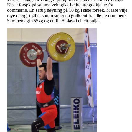
Neste forsøk på samme vekt gikk bedre, tre godkjente fra
dommerne. En saftig høyning på 10 kg i siste forsøk. Masse vilje,
mye energi i løftet som resulterte i godkjent fra alle tre dommere.
Sammenlagt 255kg og en fin 5.plass i ei tett pulje.