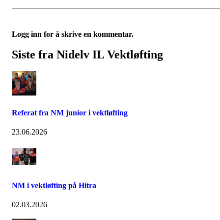
Logg inn for å skrive en kommentar.
Siste fra Nidelv IL Vektløfting
Referat fra NM junior i vektløfting
23.06.2026
NM i vektløfting på Hitra
02.03.2026