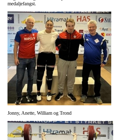
medaljefangst.
Jonny, Anette, William og Trond