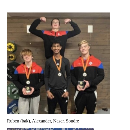
Ruben (bak), Alexander, Naser, Sondre