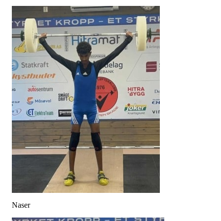
Naser