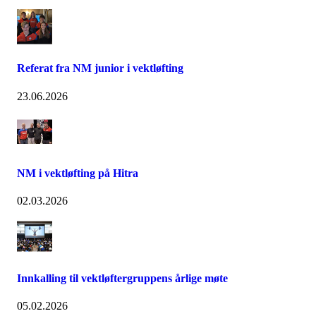
Referat fra NM junior i vektløfting
23.06.2026
NM i vektløfting på Hitra
02.03.2026
Innkalling til vektløftergruppens årlige møte
05.02.2026