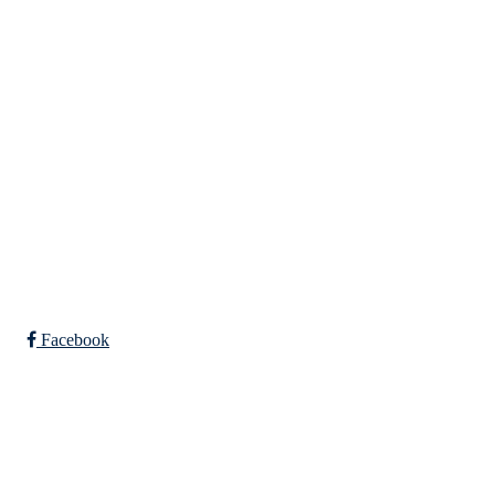
Tempeveien 13B
7031 TRONDHEIM
Org. nr.: 947307576
Telefon: 480 10 800
post@nidelv-il.no
Bli medlem i klubben!
Trykk her for innmelding
Facebook