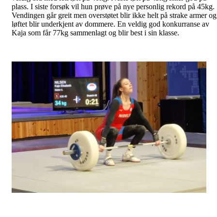
plass. I siste forsøk vil hun prøve på nye personlig rekord på 45kg.
Vendingen går greit men overstøtet blir ikke helt på strake armer og
løftet blir underkjent av dommere. En veldig god konkurranse av
Kaja som får 77kg sammenlagt og blir best i sin klasse.