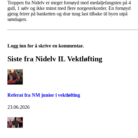
Troppen fra Nidelv er meget fornøyd med medaljefangsten på 4
gull, 1 sølv og ikke minst med flere norgesrekorder. En fornøyd
gjeng feirer på banketten og drar tung last tilbake til byen utpå
søndagen.
Logg inn for å skrive en kommentar.
Siste fra Nidelv IL Vektløfting
Referat fra NM junior i vektløfting
23.06.2026