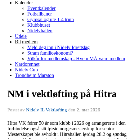
Kalender
Eventkalender
Fotballbaner
Gymsal og ute 1-4 trinn
Klubbhuset
Nidelvhallen
Utleie
Bli medlem
Meld deg inn i Nidelv Idrettslag
Stram familieøkonomi?
Vilkår for medlemskap - Hvem MÅ være medlem
Nardorennet
Nidelv Cup
Trondheim Maraton
NM i vektløfting på Hitra
Postet av
Nidelv IL Vektløfting
den
2. mar 2026
Hitra VK feirer 50 år som klubb i 2026 og arrangererte i den
forbindelse også sitt første norgesmesterskap for senior.
Mesterskapet ble avholdt i Hitrahallen lørdag 28.2 og søndag