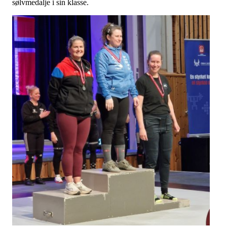
sølvmedalje i sin klasse.