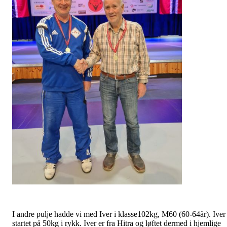
I andre pulje hadde vi med Iver i klasse102kg, M60 (60-64år). Iver
startet på 50kg i rykk. Iver er fra Hitra og løftet dermed i hjemlige