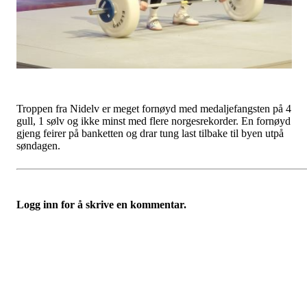
Troppen fra Nidelv er meget fornøyd med medaljefangsten på 4
gull, 1 sølv og ikke minst med flere norgesrekorder. En fornøyd
gjeng feirer på banketten og drar tung last tilbake til byen utpå
søndagen.
Logg inn for å skrive en kommentar.
Nidelv IL