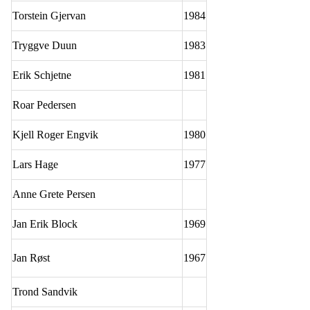
Torstein Gjervan
1984
Tryggve Duun
1983
Erik Schjetne
1981
Roar Pedersen
Kjell Roger Engvik
1980
Lars Hage
1977
Anne Grete Persen
Jan Erik Block
1969
Jan Røst
1967
Trond Sandvik