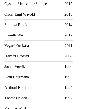
Øystein Aleksander Skauge
2017
Oskar Emil Wavold
2015
Sunniva Block
2014
Kamilla Wisth
2012
Vegard Orekåsa
2011
Håvard Grostad
2004
Jomar Vorvik
1996
Ketil Bergmann
1995
Anthoni Romul
1994
Thomas Block
1992
Randi Åsgård