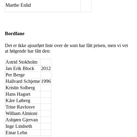
Marthe Enlid
Bordfane
Det er ikke ajourført liste over de som har fått prisen, men vi vet
at følgende har fått den:
Astrid Stokholm
Jan Erik Block
2012
Per Berge
Hallvard Schjetne
1996
Kristin Solberg
Hans Hagset
Kåre Løberg
Trine Ravlosve
William Almioni
Asbjørn Gjervan
Inge Lindseth
Einar Lehn