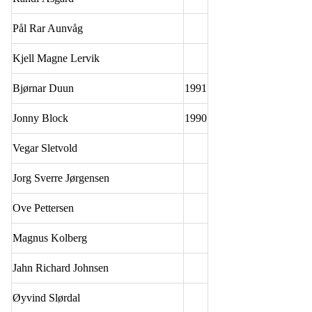
Pål Rar Aunvåg
Kjell Magne Lervik
Bjørnar Duun
1991
Jonny Block
1990
Vegar Sletvold
Jorg Sverre Jørgensen
Ove Pettersen
Magnus Kolberg
Jahn Richard Johnsen
Øyvind Slørdal