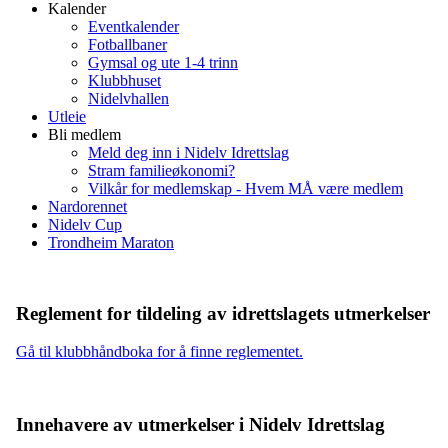
Kalender
Eventkalender
Fotballbaner
Gymsal og ute 1-4 trinn
Klubbhuset
Nidelvhallen
Utleie
Bli medlem
Meld deg inn i Nidelv Idrettslag
Stram familieøkonomi?
Vilkår for medlemskap - Hvem MÅ være medlem
Nardorennet
Nidelv Cup
Trondheim Maraton
Reglement for tildeling av idrettslagets utmerkelser
Gå til klubbhåndboka for å finne reglementet.
Innehavere av utmerkelser i Nidelv Idrettslag