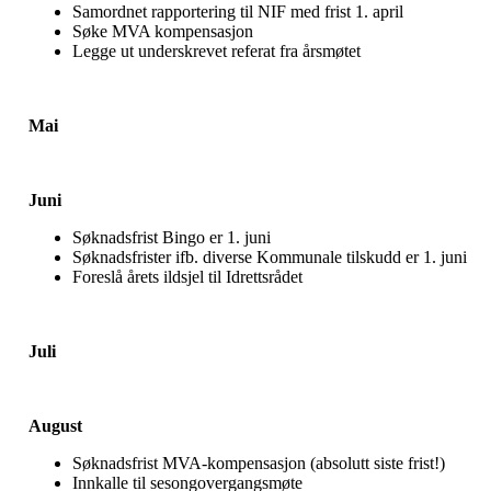
Samordnet rapportering til NIF med frist 1. april
Søke MVA kompensasjon
Legge ut underskrevet referat fra årsmøtet
Mai
Juni
Søknadsfrist Bingo er 1. juni
Søknadsfrister ifb. diverse Kommunale tilskudd er 1. juni
Foreslå årets ildsjel til Idrettsrådet
Juli
August
Søknadsfrist MVA-kompensasjon (absolutt siste frist!)
Innkalle til sesongovergangsmøte