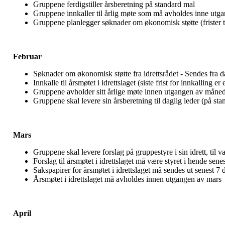
Gruppene ferdigstiller årsberetning på standard mal
Gruppene innkaller til årlig møte som må avholdes inne utg
Gruppene planlegger søknader om økonomisk støtte (frister til
Februar
Søknader om økonomisk støtte fra idrettsrådet - Sendes fra da
Innkalle til årsmøtet i idrettslaget (siste frist for innkalling e
Gruppene avholder sitt årlige møte innen utgangen av måne
Gruppene skal levere sin årsberetning til daglig leder (på 
Mars
Gruppene skal levere forslag på gruppestyre i sin idrett, til 
Forslag til årsmøtet i idrettslaget må være styret i hende sene
Sakspapirer for årsmøtet i idrettslaget må sendes ut senest 7 
Årsmøtet i idrettslaget må avholdes innen utgangen av mars
April