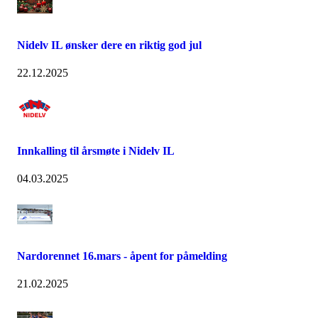
Nidelv IL ønsker dere en riktig god jul
22.12.2025
Innkalling til årsmøte i Nidelv IL
04.03.2025
Nardorennet 16.mars - åpent for påmelding
21.02.2025