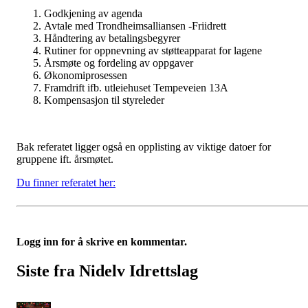
Godkjening av agenda
Avtale med Trondheimsalliansen -Friidrett
Håndtering av betalingsbegyrer
Rutiner for oppnevning av støtteapparat for lagene
Årsmøte og fordeling av oppgaver
Økonomiprosessen
Framdrift ifb. utleiehuset Tempeveien 13A
Kompensasjon til styreleder
Bak referatet ligger også en opplisting av viktige datoer for
gruppene ift. årsmøtet.
Du finner referatet her:
Logg inn for å skrive en kommentar.
Siste fra Nidelv Idrettslag