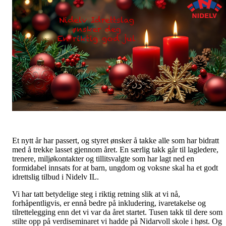
Et nytt år har passert, og styret ønsker å takke alle som har bidratt
med å trekke lasset gjennom året. En særlig takk går til lagledere,
trenere, miljøkontakter og tillitsvalgte som har lagt ned en
formidabel innsats for at barn, ungdom og voksne skal ha et godt
idrettslig tilbud i Nidelv IL.
Vi har tatt betydelige steg i riktig retning slik at vi nå,
forhåpentligvis, er ennå bedre på inkludering, ivaretakelse og
tilrettelegging enn det vi var da året startet. Tusen takk til dere som
stilte opp på verdiseminaret vi hadde på Nidarvoll skole i høst. Og