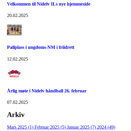
Velkommen til Nidelv ILs nye hjemmeside
20.02.2025
Pallplass i ungdoms-NM i friidrett
12.02.2025
Årlig møte i Nidelv håndball 26. februar
07.02.2025
Arkiv
Mars 2025 (1)
Februar 2025 (5)
Januar 2025 (7)
2024 (49)