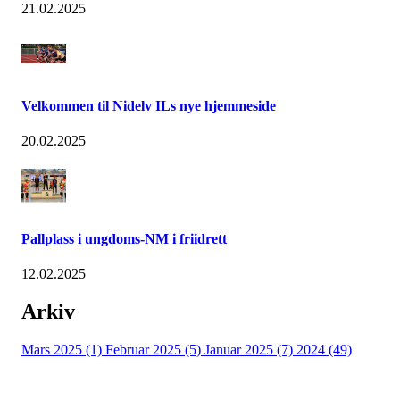
21.02.2025
Velkommen til Nidelv ILs nye hjemmeside
20.02.2025
Pallplass i ungdoms-NM i friidrett
12.02.2025
Arkiv
Mars 2025 (1)
Februar 2025 (5)
Januar 2025 (7)
2024 (49)