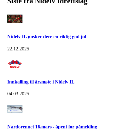
Siste fra Nidelv Idrettslag
Nidelv IL ønsker dere en riktig god jul
22.12.2025
Innkalling til årsmøte i Nidelv IL
04.03.2025
Nardorennet 16.mars - åpent for påmelding