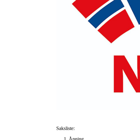
Saksliste:
Åpning