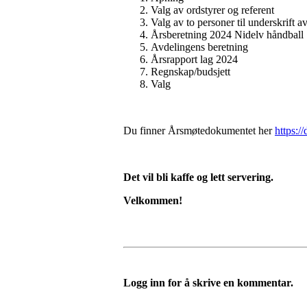
Valg av ordstyrer og referent
Valg av to personer til underskrift a
Årsberetning 2024 Nidelv håndball
Avdelingens beretning
Årsrapport lag 2024
Regnskap/budsjett
Valg
Du finner Årsmøtedokumentet her
https:
Det vil bli kaffe og lett servering.
Velkommen!
Logg inn for å skrive en kommentar.