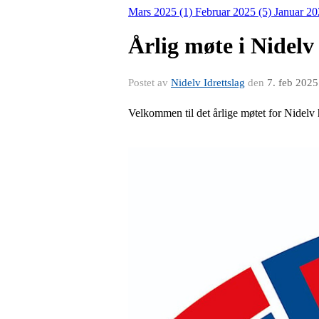
Mars 2025 (1)
Februar 2025 (5)
Januar 20
Årlig møte i Nidelv
Postet av
Nidelv Idrettslag
den
7. feb 2025
Velkommen til det årlige møtet for Nidelv 