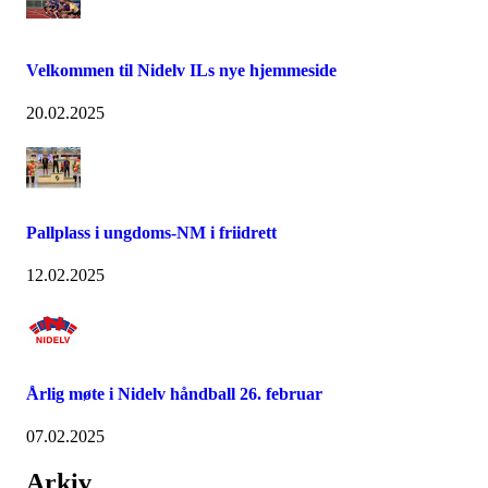
Velkommen til Nidelv ILs nye hjemmeside
20.02.2025
Pallplass i ungdoms-NM i friidrett
12.02.2025
Årlig møte i Nidelv håndball 26. februar
07.02.2025
Arkiv