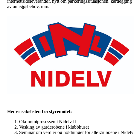
internettsideleverandør, nytt om parkeringssituasjonen, kartlegging
av anleggsbehov, mm.
Her er sakslisten fra styremøtet:
Økonomiprosessen i Nidelv IL
Vasking av garderobene i klubbhuset
Seminar om verdier og holdninger for alle gruppene i Nidelv