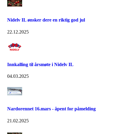
Nidelv IL ønsker dere en riktig god jul
22.12.2025
Innkalling til årsmøte i Nidelv IL
04.03.2025
Nardorennet 16.mars - åpent for påmelding
21.02.2025