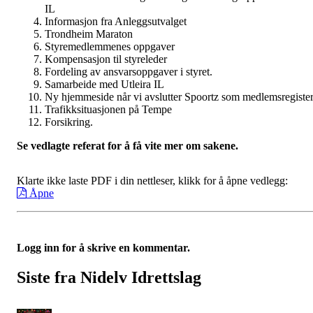
IL
Informasjon fra Anleggsutvalget
Trondheim Maraton
Styremedlemmenes oppgaver
Kompensasjon til styreleder
Fordeling av ansvarsoppgaver i styret.
Samarbeide med Utleira IL
Ny hjemmeside når vi avslutter Spoortz som medlemsregiste
Trafikksituasjonen på Tempe
Forsikring.
Se vedlagte referat for å få vite mer om sakene.
Klarte ikke laste PDF i din nettleser, klikk for å åpne vedlegg:
Åpne
Logg inn for å skrive en kommentar.
Siste fra Nidelv Idrettslag