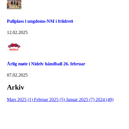
Pallplass i ungdoms-NM i friidrett
12.02.2025
Årlig møte i Nidelv håndball 26. februar
07.02.2025
Arkiv
Mars 2025 (1)
Februar 2025 (5)
Januar 2025 (7)
2024 (49)