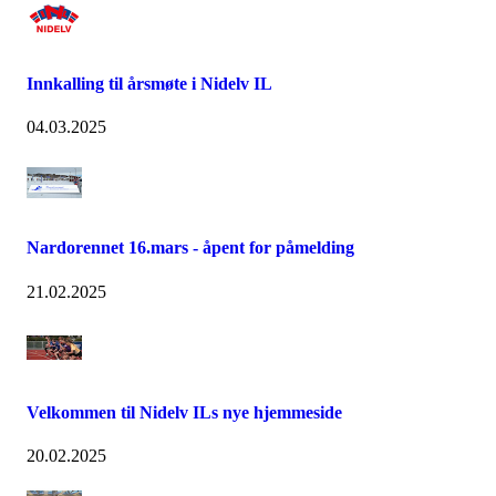
Innkalling til årsmøte i Nidelv IL
04.03.2025
Nardorennet 16.mars - åpent for påmelding
21.02.2025
Velkommen til Nidelv ILs nye hjemmeside
20.02.2025