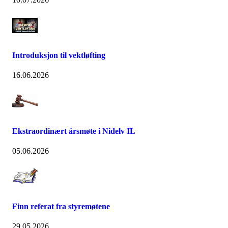
Introduksjon til vektløfting
16.06.2026
Ekstraordinært årsmøte i Nidelv IL
05.06.2026
Finn referat fra styremøtene
29.05.2026