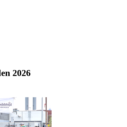
len 2026