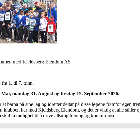
r sammen med Kjeldsberg Eiendom AS
ra 1. til 7. trinn.
. Mai, mandag 31. August og tirsdag 15. September 2026.
r at barna på sine lag og idretter deltar på disse løpene framfor egen tre
 klubben har med Kjeldsberg Eiendom, og det er viktig at alle stiller opp 
na skal få mulighet til å drive allsidig trening og konkurranse.