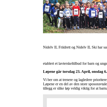
Nidelv IL Friidrett og Nidelv IL Ski ha
etablert et lavterskeltilbud for barn og unge f
Løpene går torsdag 23. April, onsdag 6
Vi ber om at trenere og lagledere prioritere
Løpene er en del av den store sposoravtalen
tillegg er slike løp veldig viktig for at bar