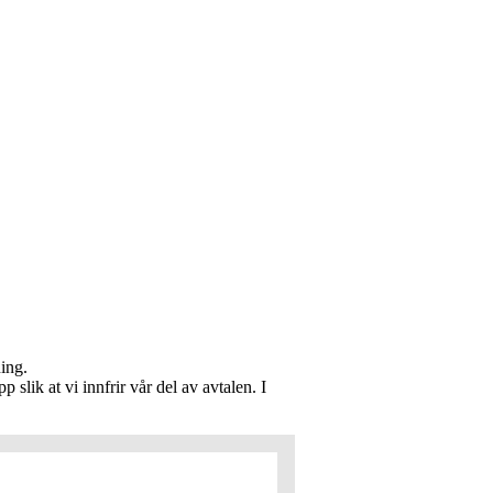
ning.
slik at vi innfrir vår del av avtalen. I