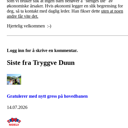
som vi bruker slik at ingen barn behøver å "stenges ute" av
økonomiske årsaker. Hvis økonomi legger en slik begrensing for
deg, så ta kontakt med daglig leder. Han fikser dette
uten at noen
andre får vite det.
Hjertelig velkommen :-)
Logg inn for å skrive en kommentar.
Siste fra Tryggve Duun
Gratulerer med nytt gress på hovedbanen
14.07.2026