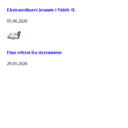
Ekstraordinært årsmøte i Nidelv IL
05.06.2026
Finn referat fra styremøtene
29.05.2026
Nidelv IL
Tempeveien 13B
7031 TRONDHEIM