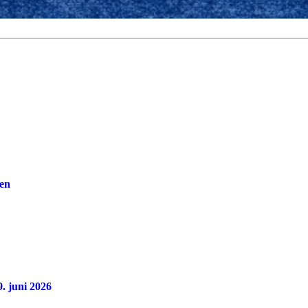
nen
. juni 2026