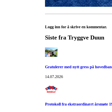
Logg inn for å skrive en kommentar.
Siste fra Tryggve Duun
Gratulerer med nytt gress på hovedba
14.07.2026
Protokoll fra ekstraordinært årsmøte 19