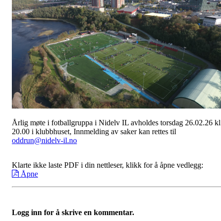
Årlig møte i fotballgruppa i Nidelv IL avholdes torsdag 26.02.26 kl
20.00 i klubbhuset, Innmelding av saker kan rettes til
oddrun@nidelv-il.no
Klarte ikke laste PDF i din nettleser, klikk for å åpne vedlegg:
Åpne
Logg inn for å skrive en kommentar.