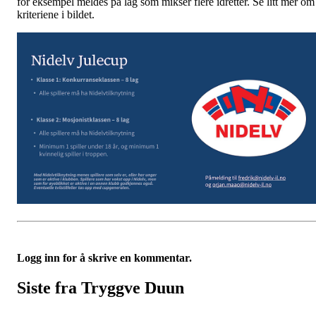
for eksempel meldes på lag som mikser flere idretter. Se litt mer om
kriteriene i bildet.
Logg inn for å skrive en kommentar.
Siste fra Tryggve Duun