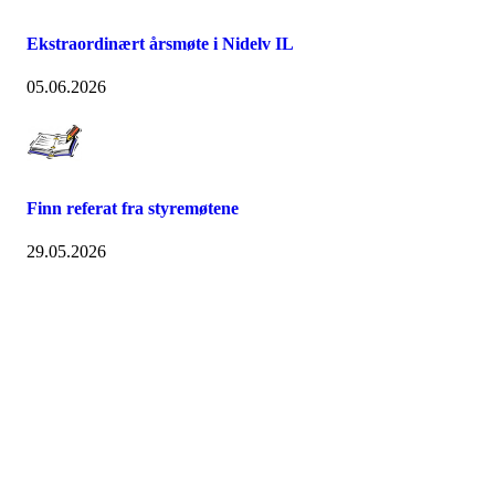
Ekstraordinært årsmøte i Nidelv IL
05.06.2026
Finn referat fra styremøtene
29.05.2026
Nidelv IL
Tempeveien 13B
7031 TRONDHEIM