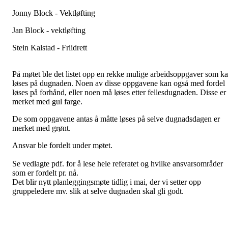
Jonny Block - Vektløfting
Jan Block - vektløfting
Stein Kalstad - Friidrett
På møtet ble det listet opp en rekke mulige arbeidsoppgaver som k
løses på dugnaden. Noen av disse oppgavene kan også med fordel
løses på forhånd, eller noen må løses etter fellesdugnaden. Disse er
merket med gul farge.
De som oppgavene antas å måtte løses på selve dugnadsdagen er
merket med grønt.
Ansvar ble fordelt under møtet.
Se vedlagte pdf. for å lese hele referatet og hvilke ansvarsområder
som er fordelt pr. nå.
Det blir nytt planleggingsmøte tidlig i mai, der vi setter opp
gruppeledere mv. slik at selve dugnaden skal gli godt.