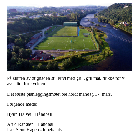
På slutten av dugnaden stiller vi med grill, grillmat, drikke før vi
avslutter for kvelden.
Det første planleggingsmøtet ble holdt mandag 17. mars.
Følgende møtte:
Bjørn Halvei - Håndball
Arild Ranøien - Håndball
Isak Seim Hagen - Innebandy