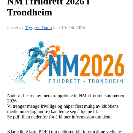
NM i friidrett 2026 i
Trondheim
Postet av
Tryggve Duun
den
10. feb 2026
Nidelv IL er en av medarrangørene til NM i friidrett sommeren
2026.
Vi trenger mange frivillige og håper flest mulig av klubbens
medlemmer (og andre) kan tenke seg å hjelpe til.
Se pdf. filen nedenfor for å få mer informasjon om dette.
Klarte ikke laste PDF i din nettleser, klikk for å åpne vedlegg: