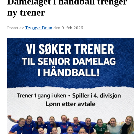
Damelaget i håndball trenger
ny trener
Postet av
Tryggve Duun
den
9. feb 2026