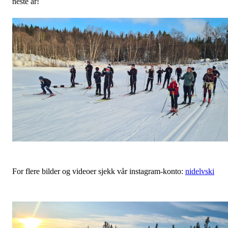
neste år!
For flere bilder og videoer sjekk vår instagram-konto:
nidelvski