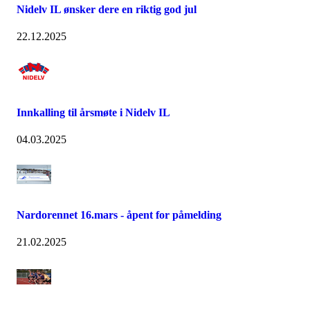
Nidelv IL ønsker dere en riktig god jul
22.12.2025
Innkalling til årsmøte i Nidelv IL
04.03.2025
Nardorennet 16.mars - åpent for påmelding
21.02.2025