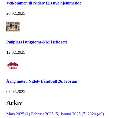
Velkommen til Nidelv ILs nye hjemmeside
20.02.2025
Pallplass i ungdoms-NM i friidrett
12.02.2025
Årlig møte i Nidelv håndball 26. februar
07.02.2025
Arkiv
Mars 2025 (1)
Februar 2025 (5)
Januar 2025 (7)
2024 (49)