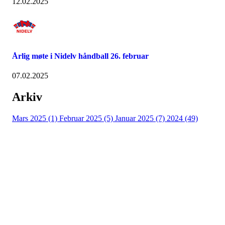
12.02.2025
Årlig møte i Nidelv håndball 26. februar
07.02.2025
Arkiv
Mars 2025 (1)
Februar 2025 (5)
Januar 2025 (7)
2024 (49)
Nidelv IL
Tempeveien 13B
7031 TRONDHEIM