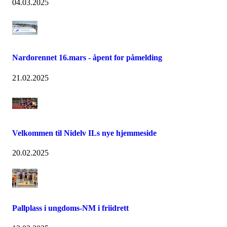
04.03.2025
Nardorennet 16.mars - åpent for påmelding
21.02.2025
Velkommen til Nidelv ILs nye hjemmeside
20.02.2025
Pallplass i ungdoms-NM i friidrett