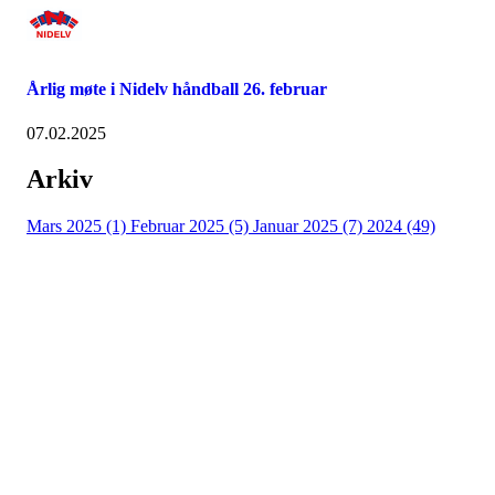
Årlig møte i Nidelv håndball 26. februar
07.02.2025
Arkiv
Mars 2025 (1)
Februar 2025 (5)
Januar 2025 (7)
2024 (49)
Nidelv IL
Tempeveien 13B
7031 TRONDHEIM