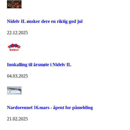
Nidelv IL ønsker dere en riktig god jul
22.12.2025
Innkalling til årsmøte i Nidelv IL
04.03.2025
Nardorennet 16.mars - åpent for påmelding
21.02.2025