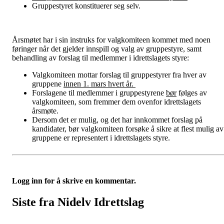
Gruppestyret konstituerer seg selv.
Årsmøtet har i sin instruks for valgkomiteen kommet med noen
føringer når det gjelder innspill og valg av gruppestyre, samt
behandling av forslag til medlemmer i idrettslagets styre:
Valgkomiteen mottar forslag til gruppestyrer fra hver av
gruppene
innen 1. mars hvert år.
Forslagene til medlemmer i gruppestyrene
bør
følges av
valgkomiteen, som fremmer dem ovenfor idrettslagets
årsmøte.
Dersom det er mulig, og det har innkommet forslag på
kandidater, bør valgkomiteen forsøke å sikre at flest mulig av
gruppene er representert i idrettslagets styre.
Logg inn for å skrive en kommentar.
Siste fra Nidelv Idrettslag