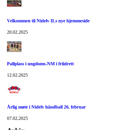
Velkommen til Nidelv ILs nye hjemmeside
20.02.2025
Pallplass i ungdoms-NM i friidrett
12.02.2025
Årlig møte i Nidelv håndball 26. februar
07.02.2025