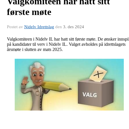
Valgkomiteen har hatt sitt
første møte
Postet av
Nidelv Idrettslag
den
3. des 2024
Valgkomiteen i Nidelv IL har hatt sitt første møte. De ønsker innspil
på kandidater til verv i Nidelv IL. Valget avholdes på idrettslagets
årsmøte i slutten av mats 2025.