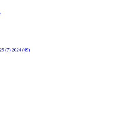
r
25 (7)
2024 (49)