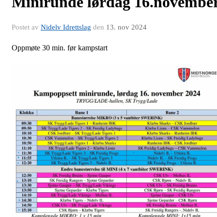
Minirunde lørdag 16.novembe
Postet av
Nidelv Idrettslag
den
13. nov 2024
Oppmøte 30 min. før kampstart