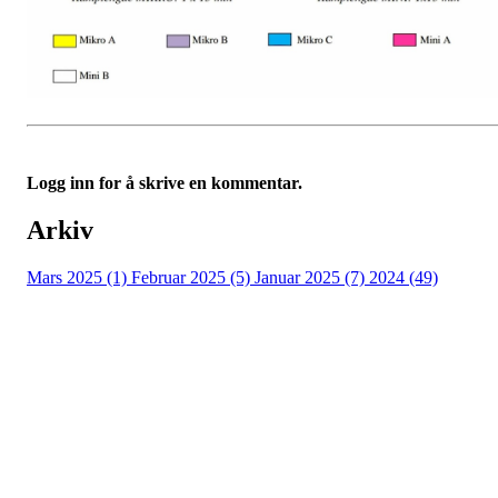
Logg inn for å skrive en kommentar.
Arkiv
Mars 2025 (1)
Februar 2025 (5)
Januar 2025 (7)
2024 (49)
Nidelv IL
Tempeveien 13B