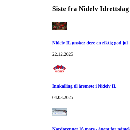
Siste fra Nidelv Idrettslag
Nidelv IL ønsker dere en riktig god jul
22.12.2025
Innkalling til årsmøte i Nidelv IL
04.03.2025
Nardorennet 16.mars - åpent for påmel