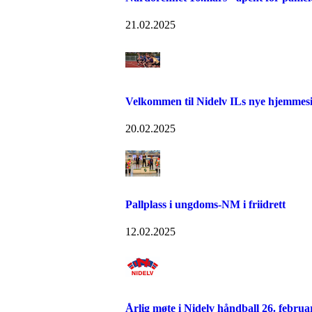
21.02.2025
Velkommen til Nidelv ILs nye hjemmes
20.02.2025
Pallplass i ungdoms-NM i friidrett
12.02.2025
Årlig møte i Nidelv håndball 26. februa