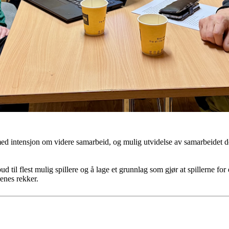
ed intensjon om videre samarbeid, og mulig utvidelse av samarbeidet der
ud til flest mulig spillere og å lage et grunnlag som gjør at spillerne for 
renes rekker.