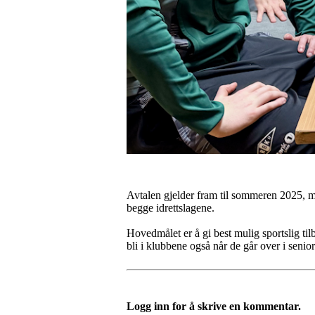
Avtalen gjelder fram til sommeren 2025, m
begge idrettslagene.
Hovedmålet er å gi best mulig sportslig tilb
bli i klubbene også når de går over i senio
Logg inn for å skrive en kommentar.