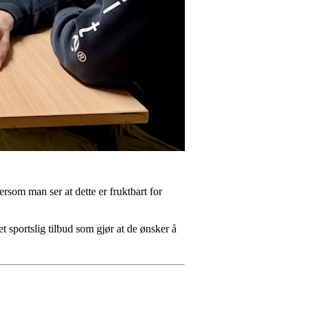
som man ser at dette er fruktbart for
et sportslig tilbud som gjør at de ønsker å