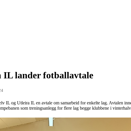
 IL lander fotballavtale
24
delv IL og Utleira IL en avtale om samarbeid for enkelte lag. Avtalen in
empebanen som treningsanlegg for flere lag begge klubbene i vinterhalv