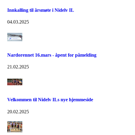
Innkalling til årsmøte i Nidelv IL
04.03.2025
Nardorennet 16.mars - åpent for påmelding
21.02.2025
Velkommen til Nidelv ILs nye hjemmeside
20.02.2025