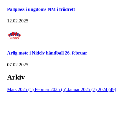
Pallplass i ungdoms-NM i friidrett
12.02.2025
Årlig møte i Nidelv håndball 26. februar
07.02.2025
Arkiv
Mars 2025 (1)
Februar 2025 (5)
Januar 2025 (7)
2024 (49)
Nidelv IL