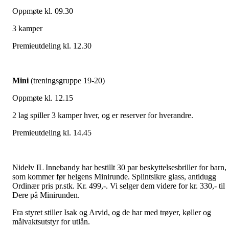
Oppmøte kl. 09.30
3 kamper
Premieutdeling kl. 12.30
Mini
(treningsgruppe 19-20)
Oppmøte kl. 12.15
2 lag spiller 3 kamper hver, og er reserver for hverandre.
Premieutdeling kl. 14.45
Nidelv IL Innebandy har bestillt 30 par beskyttelsesbriller for barn,
som kommer før helgens Minirunde. Splintsikre glass, antidugg
Ordinær pris pr.stk. Kr. 499,-. Vi selger dem videre for kr. 330,- til
Dere på Minirunden.
Fra styret stiller Isak og Arvid, og de har med trøyer, køller og
målvaktsutstyr for utlån.