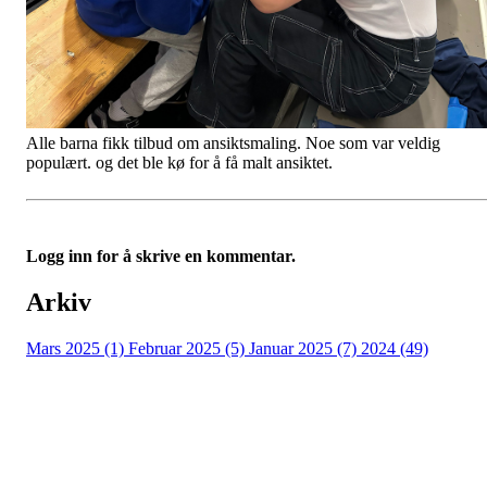
Alle barna fikk tilbud om ansiktsmaling. Noe som var veldig
populært. og det ble kø for å få malt ansiktet.
Logg inn for å skrive en kommentar.
Arkiv
Mars 2025 (1)
Februar 2025 (5)
Januar 2025 (7)
2024 (49)
Nidelv IL