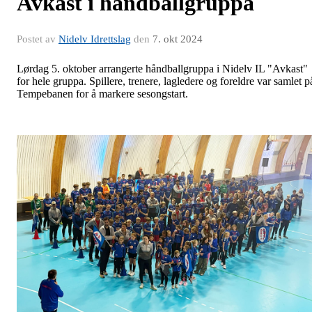
Avkast i håndballgruppa
Postet av
Nidelv Idrettslag
den
7. okt 2024
Lørdag 5. oktober arrangerte håndballgruppa i Nidelv IL "Avkast"
for hele gruppa. Spillere, trenere, lagledere og foreldre var samlet p
Tempebanen for å markere sesongstart.