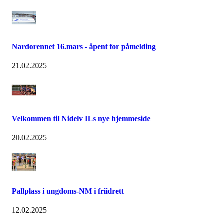
Nardorennet 16.mars - åpent for påmelding
21.02.2025
Velkommen til Nidelv ILs nye hjemmeside
20.02.2025
Pallplass i ungdoms-NM i friidrett
12.02.2025