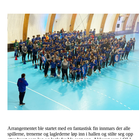
Arrangementet ble startet med en fantastisk fin innmars der alle
spillerne, trenerne og laglederne løp inn i hallen og stilte seg opp