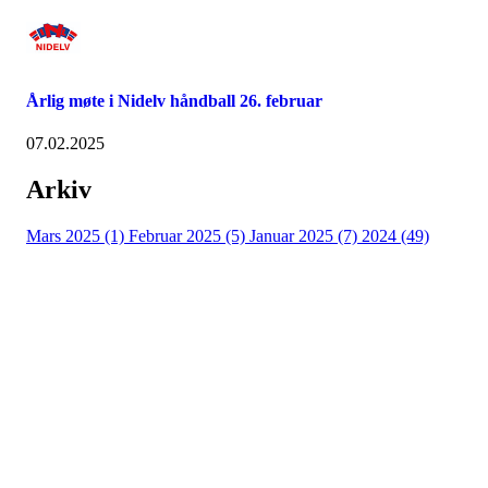
Årlig møte i Nidelv håndball 26. februar
07.02.2025
Arkiv
Mars 2025 (1)
Februar 2025 (5)
Januar 2025 (7)
2024 (49)
Nidelv IL
Tempeveien 13B
7031 TRONDHEIM