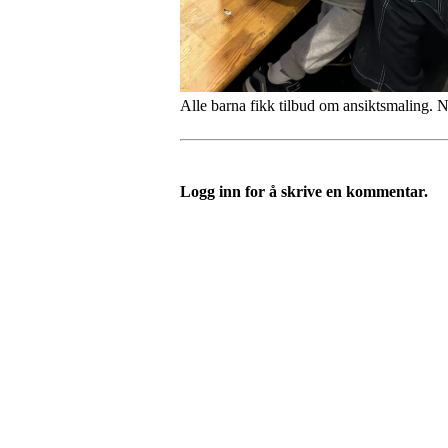
Alle barna fikk tilbud om ansiktsmaling. N
Logg inn for å skrive en kommentar.
Nidelv IL
Tempeveien 13B
7031 TRONDHEIM