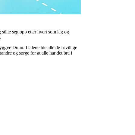
 stilte seg opp etter hvert som lag og
.
ggve Duun. I talene ble alle de frivillige
andre og sørge for at alle har det bra i