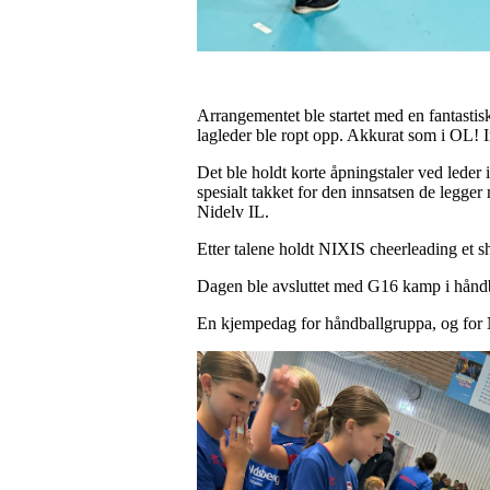
Arrangementet ble startet med en fantastisk 
lagleder ble ropt opp. Akkurat som i OL! 
Det ble holdt korte åpningstaler ved leder 
spesialt takket for den innsatsen de legger 
Nidelv IL.
Etter talene holdt NIXIS cheerleading et s
Dagen ble avsluttet med G16 kamp i håndb
En kjempedag for håndballgruppa, og for 