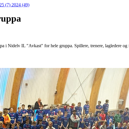
25 (7)
2024 (49)
ruppa
a i Nidelv IL "Avkast" for hele gruppa. Spillere, trenere, lagledere og