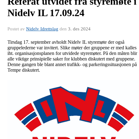
Referat utvidet fra styremøte i
Nidelv IL 17.09.24
Postet av
Nidelv Idrettslag
den
3. des 2024
Tirsdag 17. september avholdt Nidelv IL styremøte der også
gruppelederne var invitert. Slike møter der gruppene er med kalles
iht. organisasjonsplanen for utvidede styremøter. På den måten blir
alle viktige prinsipielle saker for klubben diskutert med gruppene.
Denne gangen ble blant annet trafikk- og parkeringssituasjonen på
Tempe diskutert.