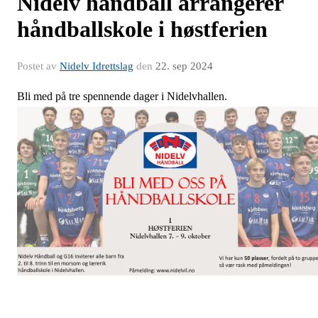
Nidelv håndball arrangerer
håndballskole i høstferien
Postet av
Nidelv Idrettslag
den
22. sep 2024
Bli med på tre spennende dager i Nidelvhallen.