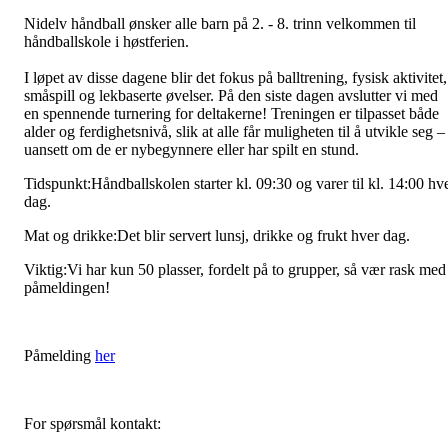
Nidelv håndball ønsker alle barn på 2. - 8. trinn velkommen til
håndballskole i høstferien.
I løpet av disse dagene blir det fokus på balltrening, fysisk aktivitet,
småspill og lekbaserte øvelser. På den siste dagen avslutter vi med
en spennende turnering for deltakerne! Treningen er tilpasset både
alder og ferdighetsnivå, slik at alle får muligheten til å utvikle seg –
uansett om de er nybegynnere eller har spilt en stund.
Tidspunkt:Håndballskolen starter kl. 09:30 og varer til kl. 14:00 hv
dag.
Mat og drikke:Det blir servert lunsj, drikke og frukt hver dag.
Viktig:Vi har kun 50 plasser, fordelt på to grupper, så vær rask med
påmeldingen!
Påmelding
her
For spørsmål kontakt: