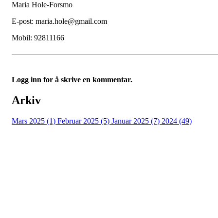
Maria Hole-Forsmo
E-post: maria.hole@gmail.com
Mobil: 92811166
Logg inn for å skrive en kommentar.
Arkiv
Mars 2025 (1)
Februar 2025 (5)
Januar 2025 (7)
2024 (49)
Nidelv IL
Tempeveien 13B