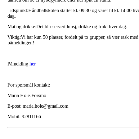
Tidspunkt:Håndballskolen starter kl. 09:30 og varer til kl. 14:00 hv
dag.
Mat og drikke:Det blir servert lunsj, drikke og frukt hver dag.
Viktig:Vi har kun 50 plasser, fordelt på to grupper, så vær rask med
påmeldingen!
Påmelding
her
For spørsmål kontakt:
Maria Hole-Forsmo
E-post: maria.hole@gmail.com
Mobil: 92811166