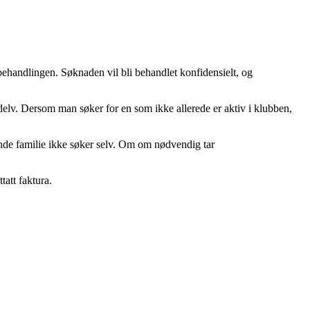
sbehandlingen. Søknaden vil bli behandlet konfidensielt, og
idelv. Dersom man søker for en som ikke allerede er aktiv i klubben,
mende familie ikke søker selv. Om om nødvendig tar
att faktura.