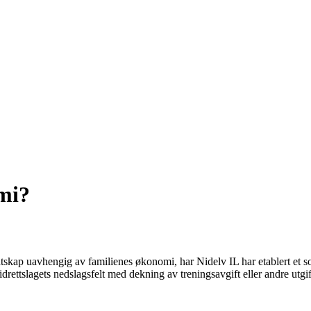
mi?
atskap uavhengig av familienes økonomi, har Nidelv IL har etablert et s
 idrettslagets nedslagsfelt med dekning av treningsavgift eller andre utgi