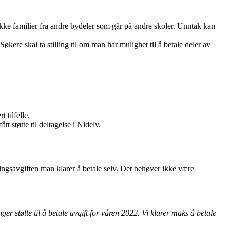
ikke familier fra andre bydeler som går på andre skoler. Unntak kan
økere skal ta stilling til om man har mulighet til å betale deler av
 tilfelle.
t støtte til deltagelse i Nidelv.
ngsavgiften man klarer å betale selv. Det behøver ikke være
er støtte til å betale avgift for våren 2022. Vi klarer maks å betale