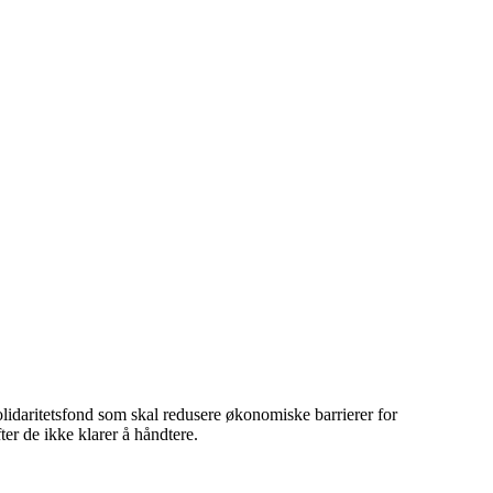
olidaritetsfond som skal redusere økonomiske barrierer for
fter de ikke klarer å håndtere.