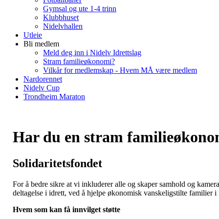
Gymsal og ute 1-4 trinn
Klubbhuset
Nidelvhallen
Utleie
Bli medlem
Meld deg inn i Nidelv Idrettslag
Stram familieøkonomi?
Vilkår for medlemskap - Hvem MÅ være medlem
Nardorennet
Nidelv Cup
Trondheim Maraton
Har du en stram familieøkono
Solidaritetsfondet
For å bedre sikre at vi inkluderer alle og skaper samhold og kamer
deltagelse i idrett, ved å hjelpe økonomisk vanskeligstilte familier i
Hvem som kan få innvilget støtte