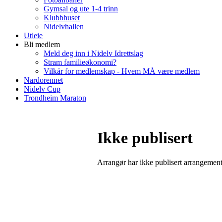
Gymsal og ute 1-4 trinn
Klubbhuset
Nidelvhallen
Utleie
Bli medlem
Meld deg inn i Nidelv Idrettslag
Stram familieøkonomi?
Vilkår for medlemskap - Hvem MÅ være medlem
Nardorennet
Nidelv Cup
Trondheim Maraton
Ikke publisert
Arrangør har ikke publisert arrangemente