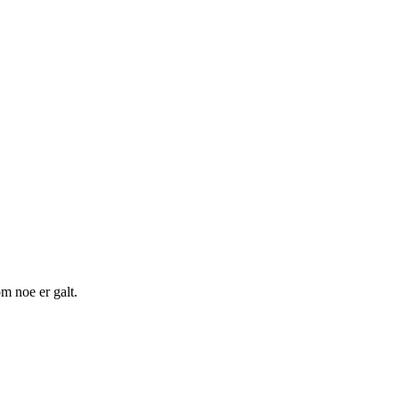
m noe er galt.