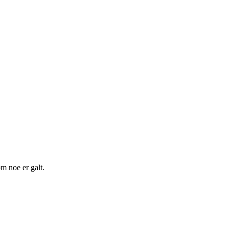
m noe er galt.