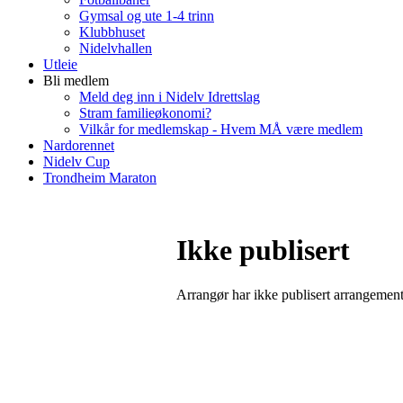
Gymsal og ute 1-4 trinn
Klubbhuset
Nidelvhallen
Utleie
Bli medlem
Meld deg inn i Nidelv Idrettslag
Stram familieøkonomi?
Vilkår for medlemskap - Hvem MÅ være medlem
Nardorennet
Nidelv Cup
Trondheim Maraton
Ikke publisert
Arrangør har ikke publisert arrangemente