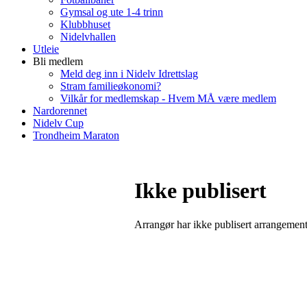
Gymsal og ute 1-4 trinn
Klubbhuset
Nidelvhallen
Utleie
Bli medlem
Meld deg inn i Nidelv Idrettslag
Stram familieøkonomi?
Vilkår for medlemskap - Hvem MÅ være medlem
Nardorennet
Nidelv Cup
Trondheim Maraton
Ikke publisert
Arrangør har ikke publisert arrangemente