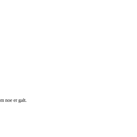
m noe er galt.