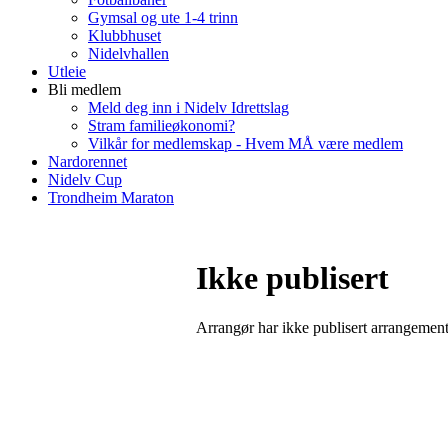
Gymsal og ute 1-4 trinn
Klubbhuset
Nidelvhallen
Utleie
Bli medlem
Meld deg inn i Nidelv Idrettslag
Stram familieøkonomi?
Vilkår for medlemskap - Hvem MÅ være medlem
Nardorennet
Nidelv Cup
Trondheim Maraton
Ikke publisert
Arrangør har ikke publisert arrangemente