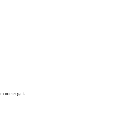
m noe er galt.