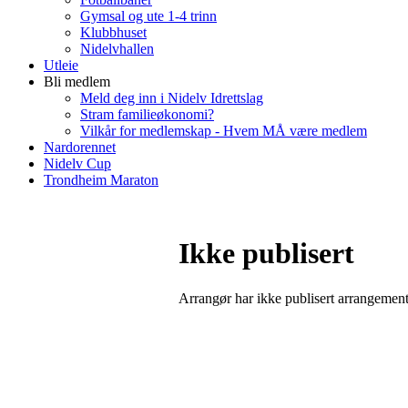
Gymsal og ute 1-4 trinn
Klubbhuset
Nidelvhallen
Utleie
Bli medlem
Meld deg inn i Nidelv Idrettslag
Stram familieøkonomi?
Vilkår for medlemskap - Hvem MÅ være medlem
Nardorennet
Nidelv Cup
Trondheim Maraton
Ikke publisert
Arrangør har ikke publisert arrangemente