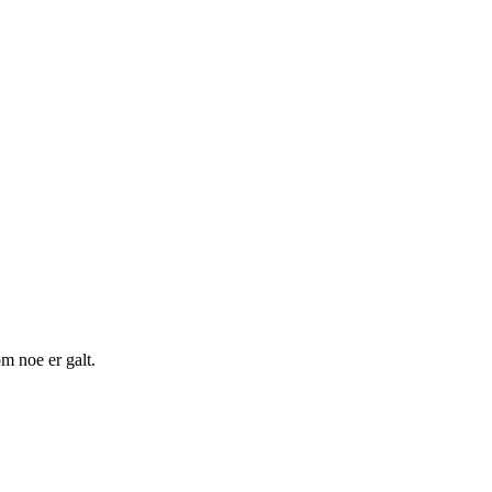
m noe er galt.