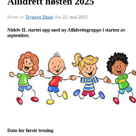
Allidrett høsten 2025
Postet av
Tryggve Duun
den
22. mai 2025
Nidelv IL startet opp med ny Allidrettsgruppe i starten av
september.
Dato for første trening