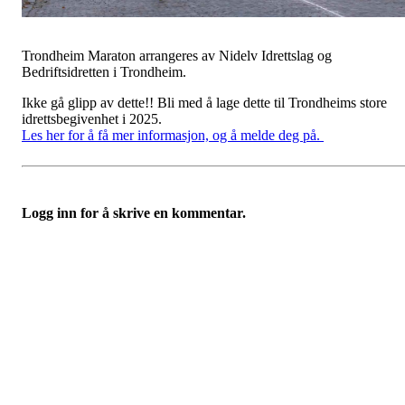
Trondheim Maraton arrangeres av Nidelv Idrettslag og
Bedriftsidretten i Trondheim.
Ikke gå glipp av dette!! Bli med å lage dette til Trondheims store
idrettsbegivenhet i 2025.
Les her for å få mer informasjon, og å melde deg på.
Logg inn for å skrive en kommentar.
Nidelv IL
Tempeveien 13B
7031 TRONDHEIM