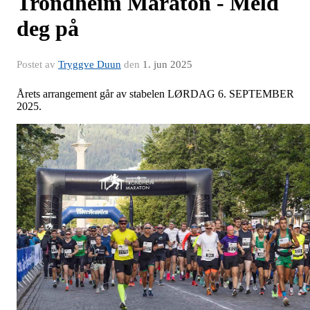
Trondheim Maraton - Meld
deg på
Postet av
Tryggve Duun
den
1. jun 2025
Årets arrangement går av stabelen LØRDAG 6. SEPTEMBER
2025.