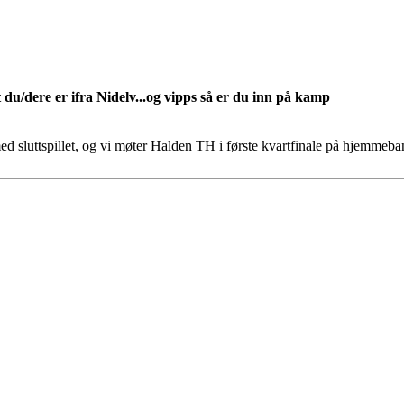
 du/dere er ifra Nidelv...og vipps så er du inn på kamp
ed sluttspillet, og vi møter Halden TH i første kvartfinale på hjemmebane