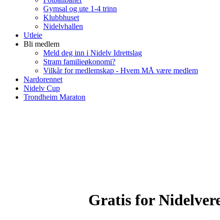
Gymsal og ute 1-4 trinn
Klubbhuset
Nidelvhallen
Utleie
Bli medlem
Meld deg inn i Nidelv Idrettslag
Stram familieøkonomi?
Vilkår for medlemskap - Hvem MÅ være medlem
Nardorennet
Nidelv Cup
Trondheim Maraton
Gratis for Nidelve