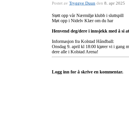
Postet av
Tryggve Duun
den
8. apr 2025
Støtt opp vår Nærmiljø klubb i sluttspill
Møt opp i Nidelv Klær om du har
Henvend deg/dere i innsjekk med å si at
Informasjon fra Kolstad Håndball:
Onsdag 9. april kl 18:00 kjører vi i gang m
dere alle i Kolstad Arena!
Logg inn for å skrive en kommentar.
Nidelv IL
Tempeveien 13B