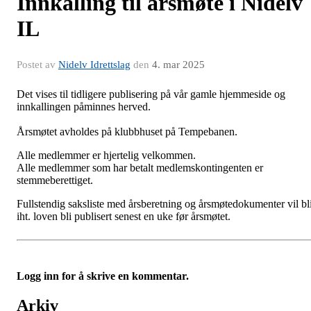
Innkalling til årsmøte i Nidelv
IL
Postet av
Nidelv Idrettslag
den
4. mar 2025
Det vises til tidligere publisering på vår gamle hjemmeside og
innkallingen påminnes herved.
Årsmøtet avholdes på klubbhuset på Tempebanen.
Alle medlemmer er hjertelig velkommen.
Alle medlemmer som har betalt medlemskontingenten er
stemmeberettiget.
Fullstendig saksliste med årsberetning og årsmøtedokumenter vil bl
iht. loven bli publisert senest en uke før årsmøtet.
Logg inn for å skrive en kommentar.
Arkiv