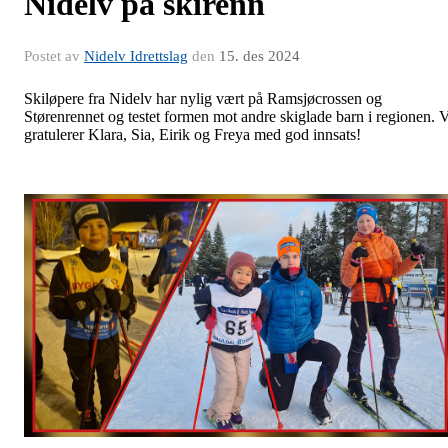
Nidelv på skirenn
Postet av
Nidelv Idrettslag
den
15. des 2024
Skiløpere fra Nidelv har nylig vært på Ramsjøcrossen og
Størenrennet og testet formen mot andre skiglade barn i regionen. V
gratulerer Klara, Sia, Eirik og Freya med god innsats!