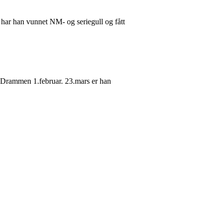
r har han vunnet NM- og seriegull og fått
ot Drammen 1.februar. 23.mars er han