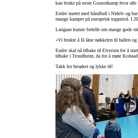
kan bruke på neste Grasrotkamp hvor alle 
Endre startet med håndball i Nidelv og har
mange kamper på europeisk toppnivå. I 202
Langaas kunne fortelle om mange gode mi
«Vi brukte å få låne nøkkelen til hallen 
Endre skal nå tilbake til Elverum for å st
tilbake i Trondheim, da for å møte Kolsta
Takk for besøket og lykke til!