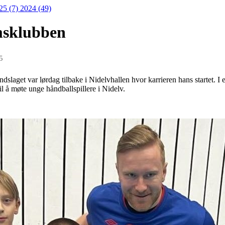
25 (7)
2024 (49)
msklubben
5
laget var lørdag tilbake i Nidelvhallen hvor karrieren hans startet. I en 
il å møte unge håndballspillere i Nidelv.