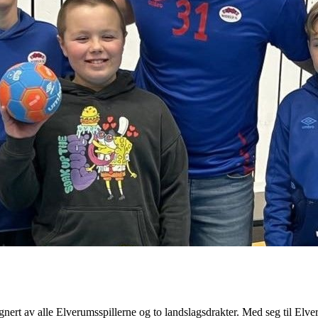
gnert av alle Elverumsspillerne og to landslagsdrakter. Med seg til El