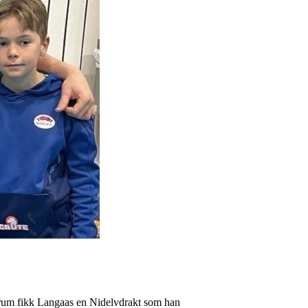
verum fikk Langaas en Nidelvdrakt som han