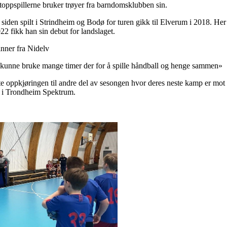
toppspillerne bruker trøyer fra barndomsklubben sin.
 siden spilt i Strindheim og Bodø for turen gikk til Elverum i 2018. He
2 fikk han sin debut for landslaget.
nner fra Nidelv
og kunne bruke mange timer der for å spille håndball og henge sammen»
arte oppkjøringen til andre del av sesongen hvor deres neste kamp er m
d i Trondheim Spektrum.